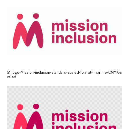
JPG
logo-Mission-inclusion-standard-scaled-format-imprime-CMYK-s
caled