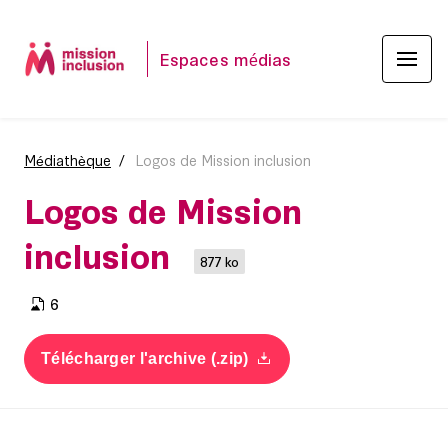
Espaces médias
Médiathèque
Logos de Mission inclusion
Logos de Mission
inclusion
877 ko
6
Télécharger l'archive (.zip)